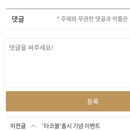
댓글
* 주제와 무관한 댓글과 악플은
등록
이전글
'타코볼'출시 기념 이벤트