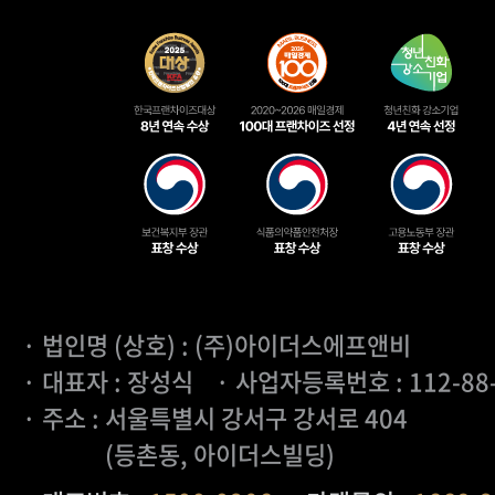
· 법인명 (상호) : (주)아이더스에프앤비
· 대표자 : 장성식
· 사업자등록번호 : 112-88
· 주소 : 서울특별시 강서구 강서로 404
(등촌동, 아이더스빌딩)