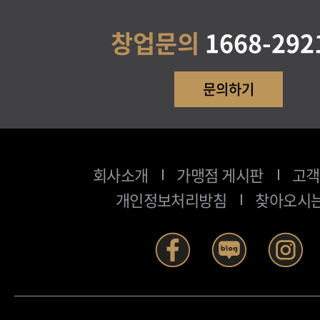
창업문의
1668-292
문의하기
회사소개
가맹점 게시판
고객
개인정보처리방침
찾아오시는