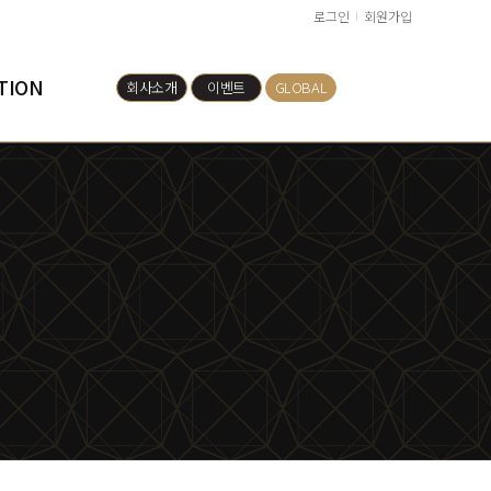
로그인
회원가입
TION
회사소개
이벤트
GLOBAL