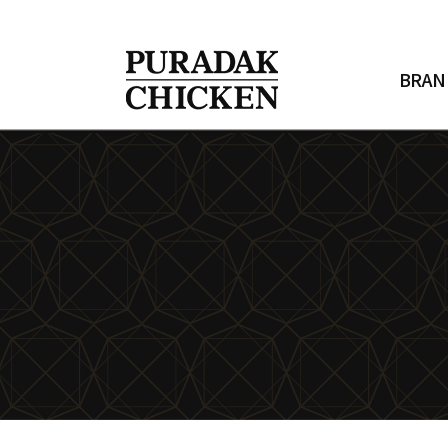
h
o
m
e
BRAN
N
E
W
S
브
랜
드
소
개
메
뉴
안
내
창
업
안
내
매
장
찾