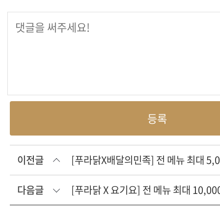
등록
이전글
[푸라닭X배달의민족] 전 메뉴 최대 5,0
다음글
[푸라닭 X 요기요] 전 메뉴 최대 10,0