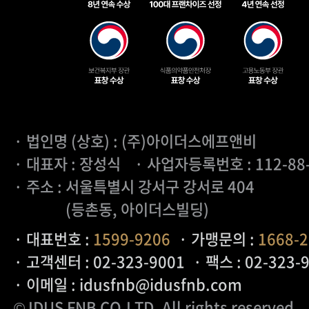
· 법인명 (상호) : (주)아이더스에프앤비
· 대표자 : 장성식
· 사업자등록번호 : 112-88
· 주소 : 서울특별시 강서구 강서로 404
(등촌동, 아이더스빌딩)
· 대표번호 :
1599-9206
· 가맹문의 :
1668-
· 고객센터 : 02-323-9001
· 팩스 : 02-323-
· 이메일 : idusfnb@idusfnb.com
© IDUS FNB CO.LTD
. All rights reserved.