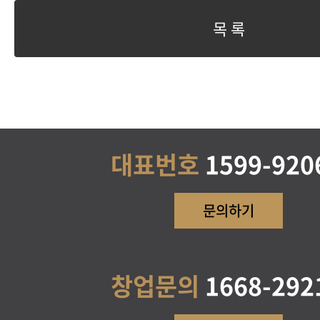
목 록
대표번호
1599-920
문의하기
창업문의
1668-292