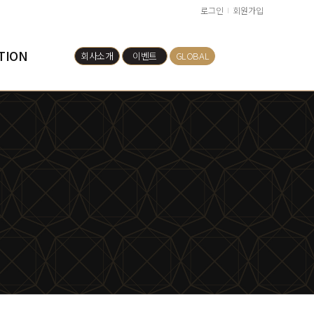
로그인
회원가입
TION
회사소개
이벤트
GLOBAL