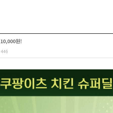
0,000원!
446