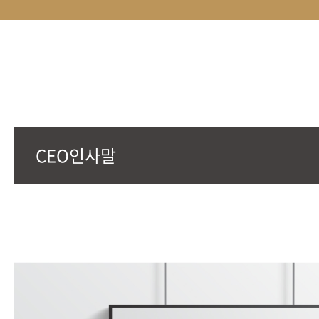
CEO인사말