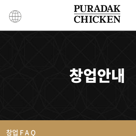
창업안내
창업 F A Q