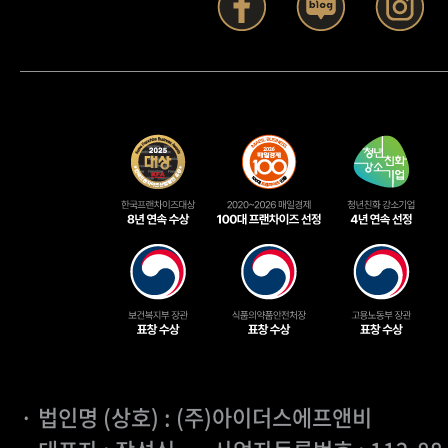
· 법인명 (상호) : (주)아이더스에프앤비